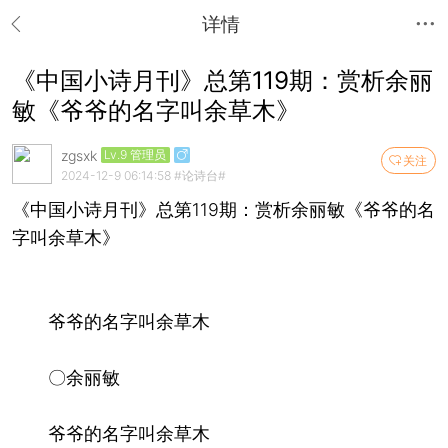
详情
《中国小诗月刊》总第119期：赏析余丽
敏《爷爷的名字叫余草木》
zgsxk
Lv.9 管理员
关注
2024-12-9 06:14:58
#论诗台#
《中国小诗月刊》总第119期：赏析余丽敏《爷爷的名
字叫余草木》
爷爷的名字叫余草木
〇余丽敏
爷爷的名字叫余草木