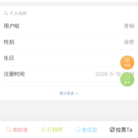
个人信息
用户组
青铜
性别
保密
生日
-
功能
注册时间
2026-5-19 21:19
发布
最后访问
2026-5-19 21:19
显示更多
上次活动时间
2026-5-19 21:19
所在时区
使用系统默认
加好友
打招呼
发信息
拉黑Ta